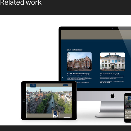
Related work
VIPTOURS AMSTERDA